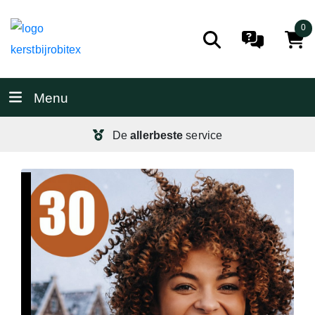
0
Menu
De
allerbeste
service