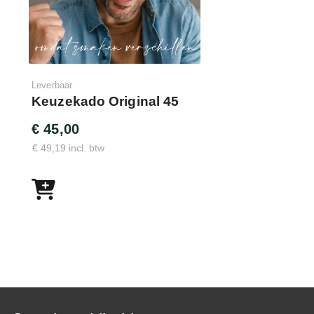
Leverbaar
Keuzekado Original 45
€ 45,00
€ 49,19 incl. btw