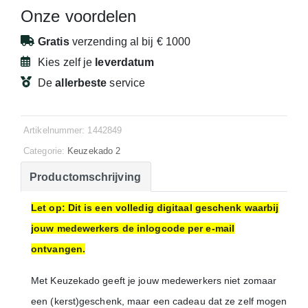
Onze voordelen
Gratis
verzending
al bij € 1000
Kies zelf je
leverdatum
De
allerbeste
service
Artikelnummer: 1442849
Categorie:
Keuzekado 2
Productomschrijving
Let op: Dit is een volledig digitaal geschenk waarbij
jouw medewerkers de inlogcode per e-mail
ontvangen.
Met Keuzekado geeft je jouw medewerkers niet zomaar
een (kerst)geschenk, maar een cadeau dat ze zelf mogen