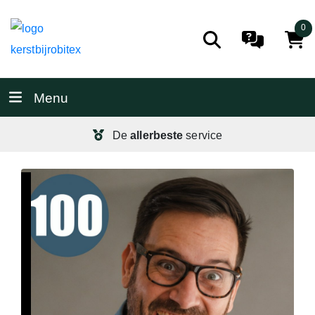
0
Menu
De
allerbeste
service