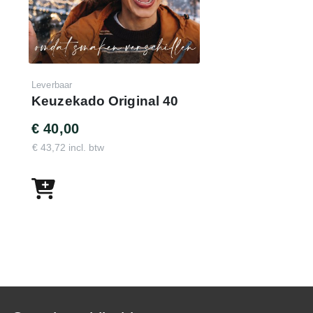
Leverbaar
Keuzekado Original 40
€ 40,00
€ 43,72 incl. btw