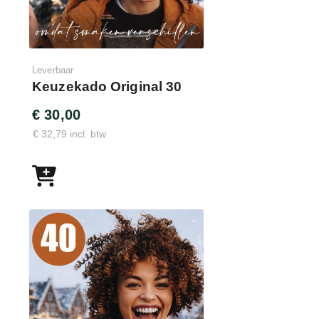
Leverbaar
Keuzekado Original 30
€ 30,00
€ 32,79 incl. btw