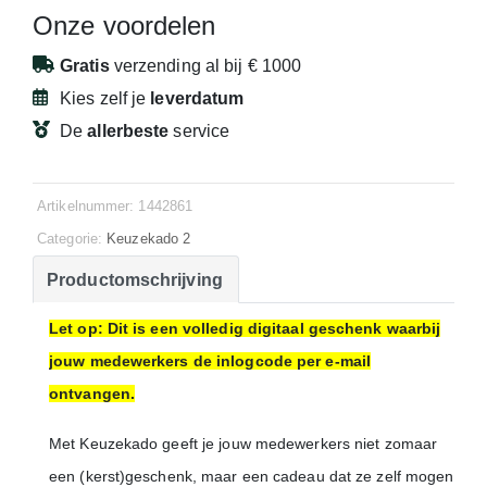
Onze voordelen
Gratis
verzending
al bij € 1000
Kies zelf je
leverdatum
De
allerbeste
service
Artikelnummer: 1442861
Categorie:
Keuzekado 2
Productomschrijving
Let op: Dit is een volledig digitaal geschenk waarbij
jouw medewerkers de inlogcode per e-mail
ontvangen.
Met Keuzekado geeft je jouw medewerkers niet zomaar
een (kerst)geschenk, maar een cadeau dat ze zelf mogen