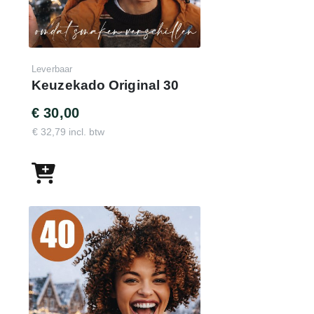
Leverbaar
Keuzekado Original 30
€ 30,00
€ 32,79 incl. btw