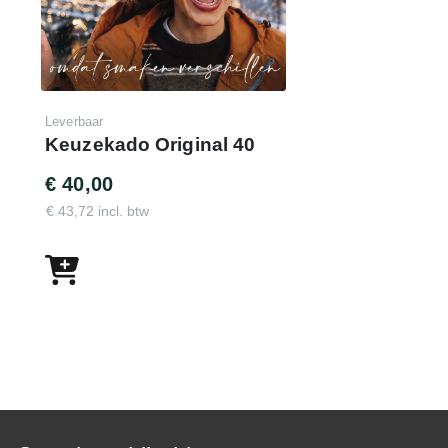
Leverbaar
Keuzekado Original 40
€ 40,00
€ 43,72 incl. btw