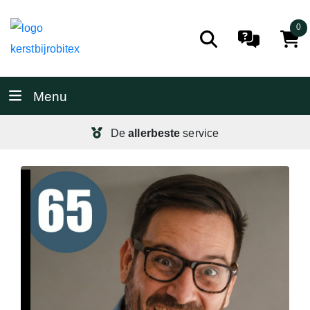
0
Menu
De
allerbeste
service