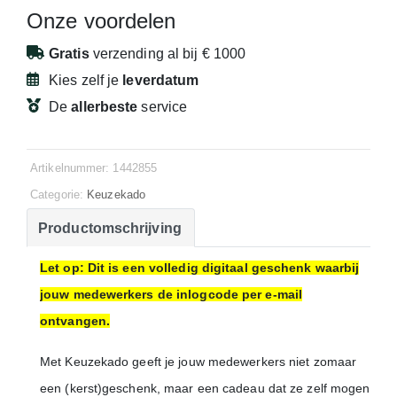
Onze voordelen
Gratis
verzending
al bij € 1000
Kies zelf je
leverdatum
De
allerbeste
service
Artikelnummer: 1442855
Categorie:
Keuzekado
Productomschrijving
Let op: Dit is een volledig digitaal geschenk waarbij
jouw medewerkers de inlogcode per e-mail
ontvangen.
Met Keuzekado geeft je jouw medewerkers niet zomaar
een (kerst)geschenk, maar een cadeau dat ze zelf mogen