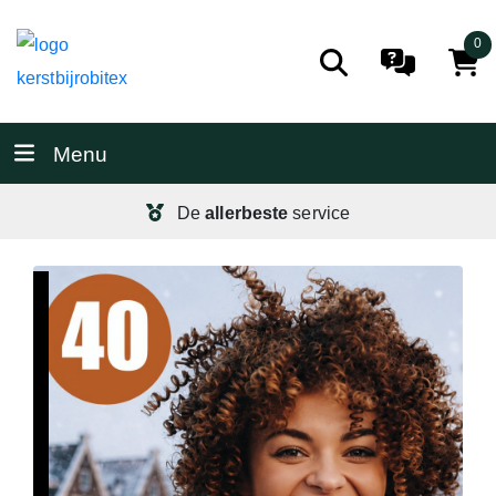
0
Menu
De
allerbeste
service