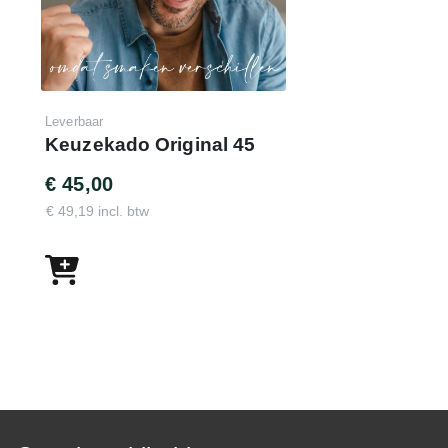
Leverbaar
Keuzekado Original 45
€ 45,00
€ 49,19 incl. btw