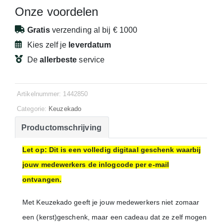
Onze voordelen
Gratis
verzending
al bij € 1000
Kies zelf je
leverdatum
De
allerbeste
service
Artikelnummer: 1442850
Categorie:
Keuzekado
Productomschrijving
Let op: Dit is een volledig digitaal geschenk waarbij
jouw medewerkers de inlogcode per e-mail
ontvangen.
Met Keuzekado geeft je jouw medewerkers niet zomaar
een (kerst)geschenk, maar een cadeau dat ze zelf mogen