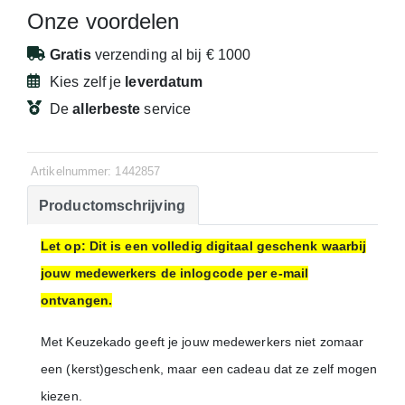
Onze voordelen
Gratis
verzending
al bij € 1000
Kies zelf je
leverdatum
De
allerbeste
service
Artikelnummer: 1442857
Productomschrijving
Let op: Dit is een volledig digitaal geschenk waarbij
jouw medewerkers de inlogcode per e-mail
ontvangen.
Met Keuzekado geeft je jouw medewerkers niet zomaar
een (kerst)geschenk, maar een cadeau dat ze zelf mogen
kiezen.