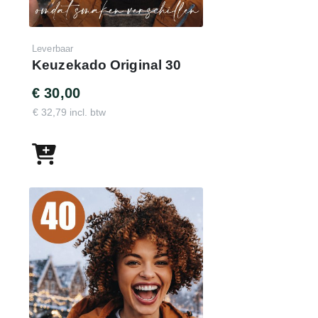
Leverbaar
Keuzekado Original 30
€ 30,00
€ 32,79 incl. btw