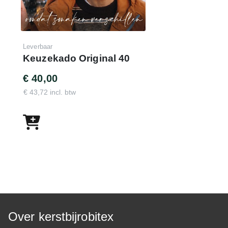
Leverbaar
Keuzekado Original 40
€ 40,00
€ 43,72 incl. btw
Over kerstbijrobitex