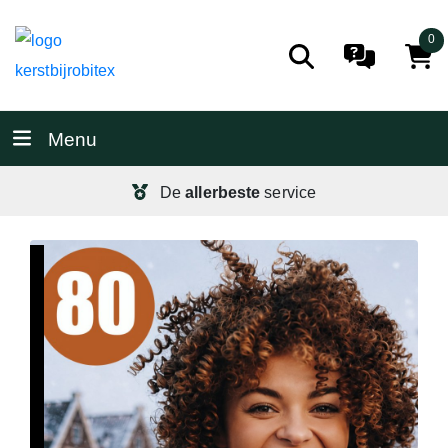
0
Menu
De
allerbeste
service